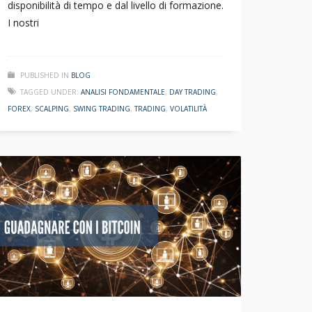
disponibilità di tempo e dal livello di formazione.
I nostri
PUBLISHED IN
BLOG
TAGGED UNDER:
ANALISI FONDAMENTALE
,
DAY TRADING
,
FOREX
,
SCALPING
,
SWING TRADING
,
TRADING
,
VOLATILITÀ