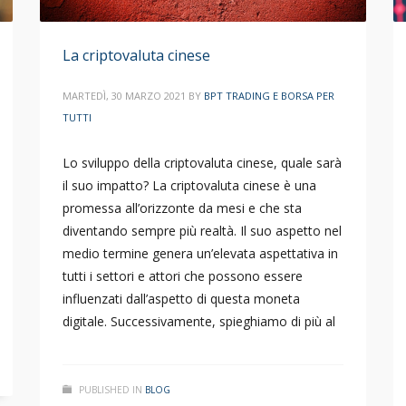
La criptovaluta cinese
MARTEDÌ, 30 MARZO 2021
BY
BPT TRADING E BORSA PER
TUTTI
Lo sviluppo della criptovaluta cinese, quale sarà
il suo impatto? La criptovaluta cinese è una
promessa all’orizzonte da mesi e che sta
diventando sempre più realtà. Il suo aspetto nel
medio termine genera un’elevata aspettativa in
tutti i settori e attori che possono essere
influenzati dall’aspetto di questa moneta
digitale. Successivamente, spieghiamo di più al
PUBLISHED IN
BLOG