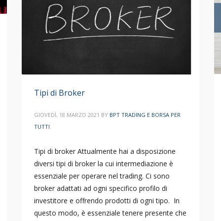
Tipi di Broker
GIOVEDÌ, 18 MARZO 2021
BY
BPT TRADING E BORSA PER
TUTTI
Tipi di broker Attualmente hai a disposizione
diversi tipi di broker la cui intermediazione è
essenziale per operare nel trading. Ci sono
broker adattati ad ogni specifico profilo di
investitore e offrendo prodotti di ogni tipo. In
questo modo, è essenziale tenere presente che