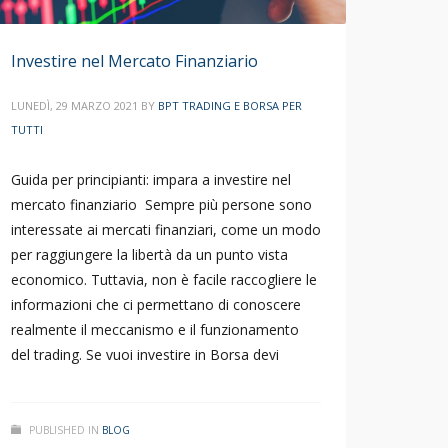
Investire nel Mercato Finanziario
LUNEDÌ, 29 MARZO 2021
BY
BPT TRADING E BORSA PER
TUTTI
Guida per principianti: impara a investire nel
mercato finanziario Sempre più persone sono
interessate ai mercati finanziari, come un modo
per raggiungere la libertà da un punto vista
economico. Tuttavia, non è facile raccogliere le
informazioni che ci permettano di conoscere
realmente il meccanismo e il funzionamento
del trading. Se vuoi investire in Borsa devi
PUBLISHED IN
BLOG