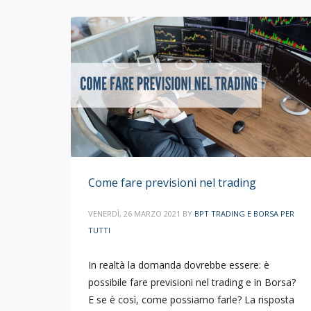
Come fare previsioni nel trading
VENERDÌ, 26 MARZO 2021
BY
BPT TRADING E BORSA PER
TUTTI
In realtà la domanda dovrebbe essere: è
possibile fare previsioni nel trading e in Borsa?
E se è così, come possiamo farle? La risposta