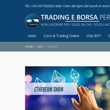
TEL: +39 3477562623 dalle 10am alle 6pm dal lunedì al vener
Inizio
Corsi di Trading Online
Club BPT
HOME
2021
MARZO