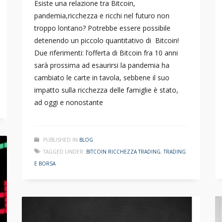
Esiste una relazione tra Bitcoin,
pandemia,ricchezza e ricchi nel futuro non
troppo lontano? Potrebbe essere possibile
detenendo un piccolo quantitativo di Bitcoin!
Due riferimenti: l’offerta di Bitcoin fra 10 anni
sarà prossima ad esaurirsi la pandemia ha
cambiato le carte in tavola, sebbene il suo
impatto sulla ricchezza delle famiglie è stato,
ad oggi e nonostante
PUBLISHED IN
BLOG
TAGGED UNDER:
BITCOIN RICCHEZZA TRADING
,
TRADING
E BORSA