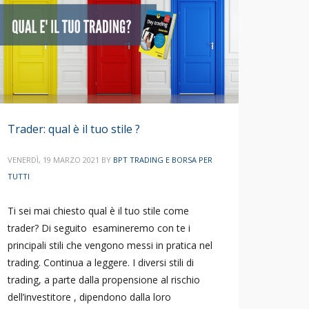
Trader: qual è il tuo stile ?
VENERDÌ, 19 MARZO 2021
BY
BPT TRADING E BORSA PER
TUTTI
Ti sei mai chiesto qual è il tuo stile come
trader? Di seguito esamineremo con te i
principali stili che vengono messi in pratica nel
trading. Continua a leggere. I diversi stili di
trading, a parte dalla propensione al rischio
dell’investitore , dipendono dalla loro