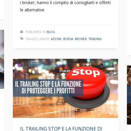
i broker, hanno il compito di consigliarti e offrirti
le alternative
PUBLISHED IN
BLOG
TAGGED UNDER:
AZIONI
,
BORSA
,
BROKER
,
TRADING
IL TRAILING STOP E LA FUNZIONE DI