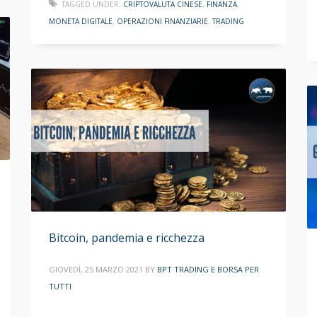
TAGGED UNDER:
CRIPTOVALUTA CINESE
,
FINANZA
,
MONETA DIGITALE
,
OPERAZIONI FINANZIARIE
,
TRADING
Bitcoin, pandemia e ricchezza
GIOVEDÌ, 25 MARZO 2021
BY
BPT TRADING E BORSA PER
TUTTI