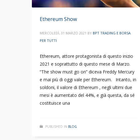
Ethereum Show
MERCOLEDÌ, 31 MARZO 2021
BY
BPT TRADING E BORSA
PER TUTTI
Ethereum, attore protagonista di questo inizio
2021 e soprattutto di questo mese di Marzo.
“The show must go on” diceva Freddy Mercury
e mai più di oggi vale per Ethereum. Intanto, in
soldoni, il valore di Ethereum , negli ultimi due
mesi è aumentato del 44%, e già questa, da sé
costituisce una
PUBLISHED IN
BLOG