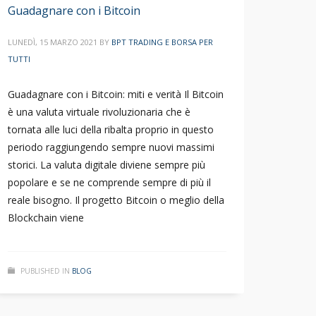
Guadagnare con i Bitcoin
LUNEDÌ, 15 MARZO 2021
BY
BPT TRADING E BORSA PER
TUTTI
Guadagnare con i Bitcoin: miti e verità Il Bitcoin
è una valuta virtuale rivoluzionaria che è
tornata alle luci della ribalta proprio in questo
periodo raggiungendo sempre nuovi massimi
storici. La valuta digitale diviene sempre più
popolare e se ne comprende sempre di più il
reale bisogno. Il progetto Bitcoin o meglio della
Blockchain viene
PUBLISHED IN
BLOG