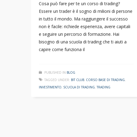
Cosa può fare per te un corso di trading?
Essere un trader è il sogno di milioni di persone
in tutto il mondo. Ma raggiungere il successo
non è facile: richiede esperienza, avere capitali
e seguire un percorso di formazione. Hai
bisogno di una scuola di trading che ti aiuti a
capire come funziona il
PUBLISHED IN
BLOG
TAGGED UNDER:
BIT CLUB
,
CORSO BASE DI TRADING
,
INVESTIMENTO
,
SCUOLA DI TRADING
,
TRADING