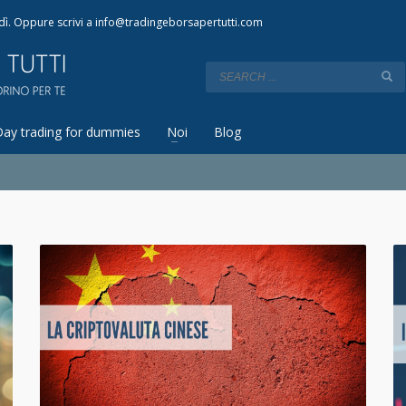
dì. Oppure scrivi a
info@tradingeborsapertutti.com
Day trading for dummies
Noi
Blog