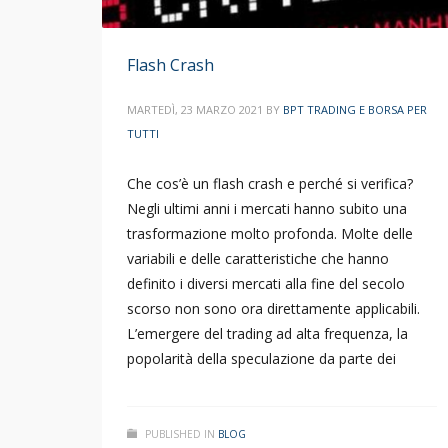
Flash Crash
MARTEDÌ, 23 MARZO 2021
BY
BPT TRADING E BORSA PER
TUTTI
Che cos’è un flash crash e perché si verifica?
Negli ultimi anni i mercati hanno subito una
trasformazione molto profonda. Molte delle
variabili e delle caratteristiche che hanno
definito i diversi mercati alla fine del secolo
scorso non sono ora direttamente applicabili.
L’emergere del trading ad alta frequenza, la
popolarità della speculazione da parte dei
PUBLISHED IN
BLOG