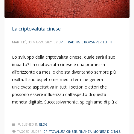
La criptovaluta cinese
MARTEDÌ, 30 MARZO 2021
BY
BPT TRADING E BORSA PER TUTTI
Lo sviluppo della criptovaluta cinese, quale sarà il suo
impatto? La criptovaluta cinese è una promessa
all’orizzonte da mesi e che sta diventando sempre più
realtà. Il suo aspetto nel medio termine genera
un’elevata aspettativa in tutti i settori e attori che
possono essere influenzati dall’aspetto di questa
moneta digitale. Successivamente, spieghiamo di più al
PUBLISHED IN
BLOG
TAGGED UNDER:
CRIPTOVALUTA CINESE
,
FINANZA
,
MONETA DIGITALE
,