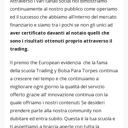
Attraverso i vari canali social noi dimostriamo
continuamente al nostro pubblico come operiamo
ed il successo che abbiamo all’interno del mercato
finanziario e siamo tra i pochi se non gli unici ad
aver certificato davanti al notaio quelli che
sono i risultati ottenuti proprio attraverso il
trading.
Il premio the European evidenzia che la fama
della scuola Trading y Bolsa Para Torpes continua
a crescere nel tempo e che continuiamo a
migliorare ogni giorno la qualità del servizio
offerto grazie all’ innovazione continua con la
quale offriamo i nostri contenuti. Se desideri
prendere parte alla nostra community non
dubitare ed entra subito. Questa è la tua scuola e
ti aspettiamo a braccia aperte con tutta la