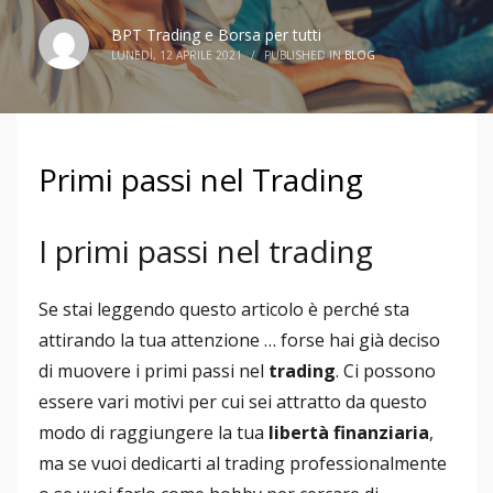
BPT Trading e Borsa per tutti
LUNEDÌ, 12 APRILE 2021
/
PUBLISHED IN
BLOG
Primi passi nel Trading
I primi passi nel trading
Se stai leggendo questo articolo è perché sta
attirando la tua attenzione … forse hai già deciso
di muovere i primi passi nel
trading
. Ci possono
essere vari motivi per cui sei attratto da questo
modo di raggiungere la tua
libertà finanziaria
,
ma se vuoi dedicarti al trading professionalmente