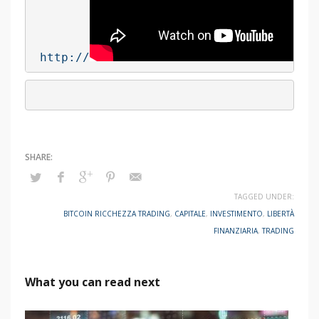
http://
TAGGED UNDER:
BITCOIN RICCHEZZA TRADING
,
CAPITALE
,
INVESTIMENTO
,
LIBERTÀ
FINANZIARIA
,
TRADING
What you can read next