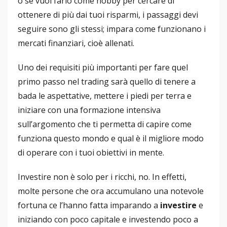
o se vuoi farlo come hobby per cercare di
ottenere di più dai tuoi risparmi, i passaggi devi
seguire sono gli stessi; impara come funzionano i
mercati finanziari, cioè allenati.
Uno dei requisiti più importanti per fare quel
primo passo nel trading sarà quello di tenere a
bada le aspettative, mettere i piedi per terra e
iniziare con una formazione intensiva
sull’argomento che ti permetta di capire come
funziona questo mondo e qual è il migliore modo
di operare con i tuoi obiettivi in ​​mente.
Investire non è solo per i ricchi, no. In effetti,
molte persone che ora accumulano una notevole
fortuna ce l’hanno fatta imparando a
investire
e
iniziando con poco capitale e investendo poco a